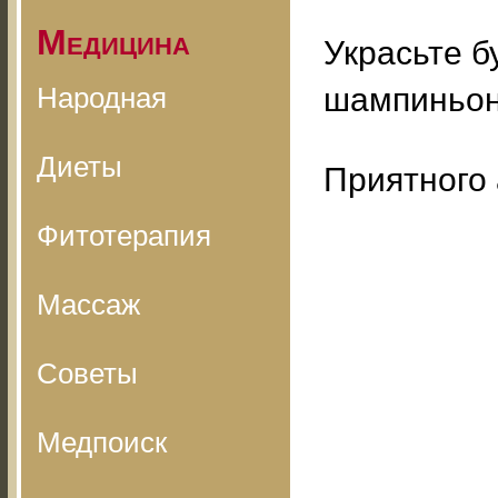
Медицина
Украсьте б
Народная
шампиньон
Диеты
Приятного 
Фитотерапия
Массаж
Советы
Медпоиск