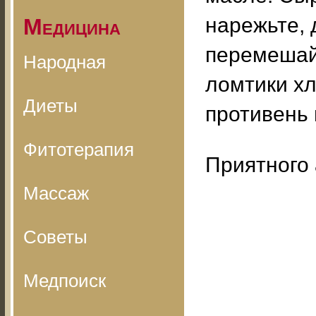
нарежьте, 
Медицина
перемешай
Народная
ломтики х
Диеты
противень 
Фитотерапия
Приятного 
Массаж
Советы
Медпоиск