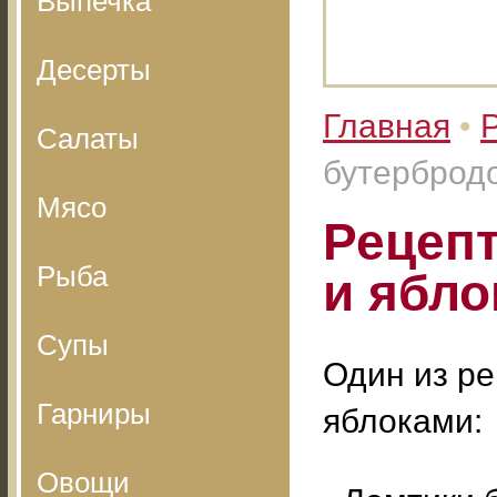
Выпечка
Десерты
Главная
•
Салаты
бутерброд
Мясо
Рецепт
Рыба
и ябл
Супы
Один из ре
Гарниры
яблоками:
Овощи