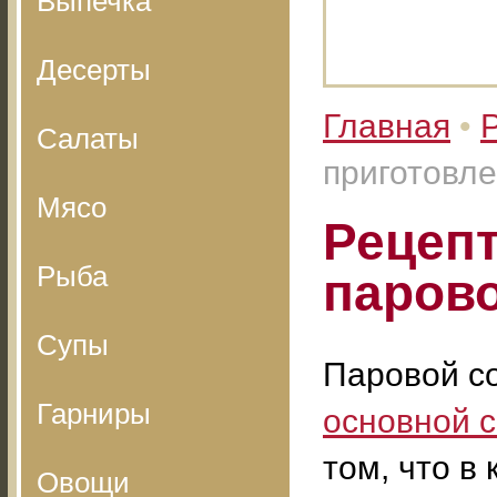
Выпечка
Десерты
Главная
•
Салаты
приготовле
Мясо
Рецепт
Рыба
парово
Супы
Паровой со
Гарниры
основной с
том, что в
Овощи