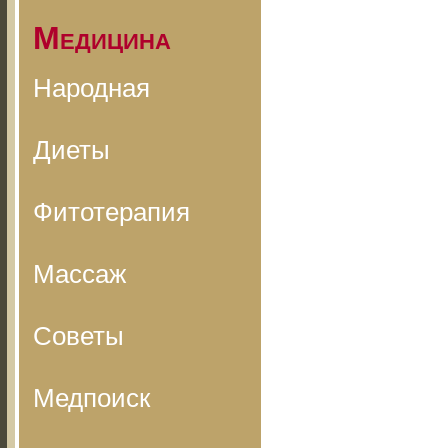
Медицина
Народная
Диеты
Фитотерапия
Массаж
Советы
Медпоиск