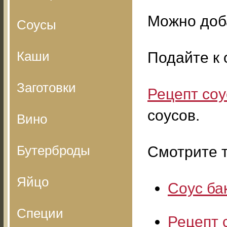
Можно доба
Соусы
Каши
Подайте к 
Заготовки
Рецепт соу
соусов.
Вино
Бутерброды
Смотрите т
Яйцо
Соус ба
Специи
Рецепт 