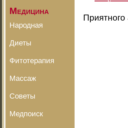
Медицина
Приятного 
Народная
Диеты
Фитотерапия
Массаж
Советы
Медпоиск