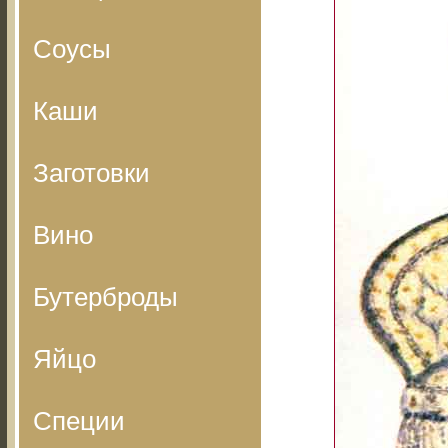
Соусы
Каши
Заготовки
Вино
Бутерброды
Яйцо
Специи