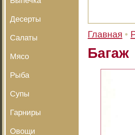
Выпечка
Десерты
Главная
•
Салаты
Багаж
Мясо
Рыба
Супы
Гарниры
Овощи