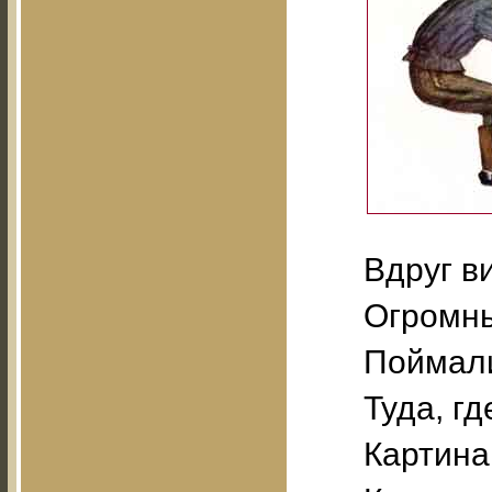
Вдруг ви
Огромны
Поймали
Туда, г
Картина