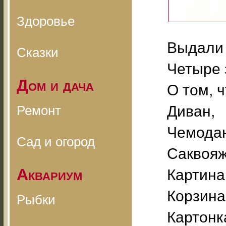
Здоровье
Выдали 
Сказки
Четыре 
Дом и дача
О том, ч
Ремонт
Диван,
Чемода
Сад и огород
Саквояж
Аквариум
Картина
Корзина
Рыбки
Картонк