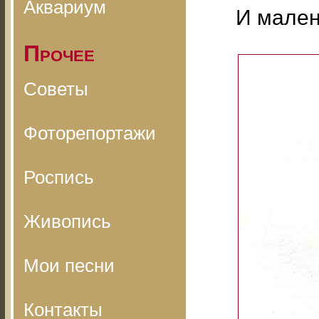
Аквариум
И мален
Прочее
Советы
Фоторепортажи
Роспись
Живопись
Мои песни
Контакты