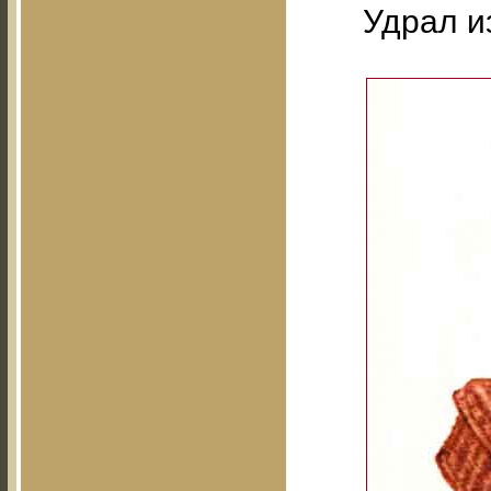
Удрал и