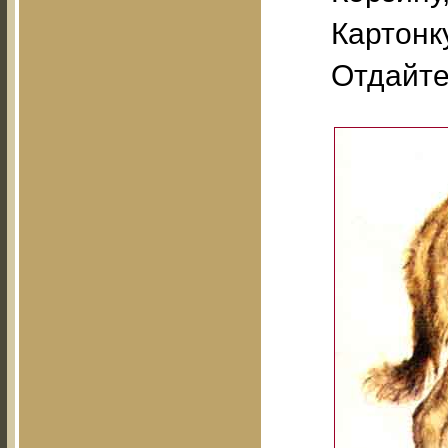
Картонку
Отдайте