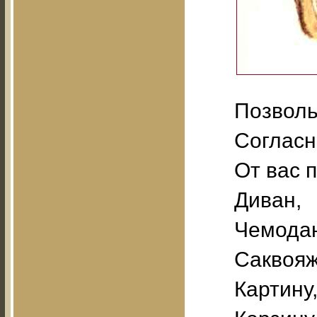
Позволь
Согласн
От вас 
Диван,
Чемода
Саквояж
Картину