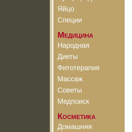
Яйцо
Специи
Медицина
Народная
Диеты
Фитотерапия
Массаж
Советы
Медпоиск
Косметика
Домашняя