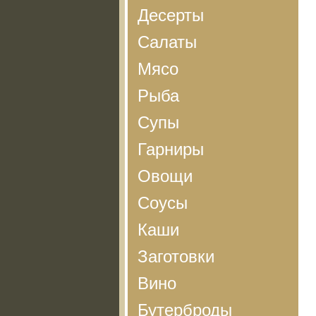
Десерты
Салаты
Мясо
Рыба
Супы
Гарниры
Овощи
Соусы
Каши
Заготовки
Вино
Бутерброды