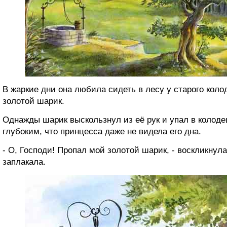
В жаркие дни она любила сидеть в лесу у старого кол
золотой шарик.
Однажды шарик выскользнул из её рук и упал в колоде
глубоким, что принцесса даже не видела его дна.
- О, Господи! Пропал мой золотой шарик, - воскликнула
заплакала.