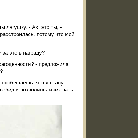
лягушку. - Ах, это ты, -
я расстроилась, потому что мой
у за это в награду?
драгоценности? - предложила
у?
ы пообещаешь, что я стану
а обед и позволишь мне спать