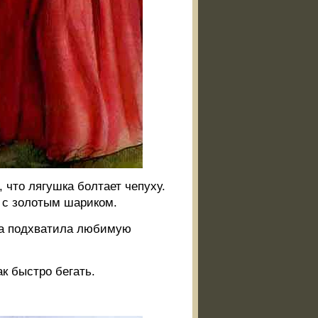
, что лягушка болтает чепуху.
 с золотым шариком.
 та подхватила любимую
ак быстро бегать.