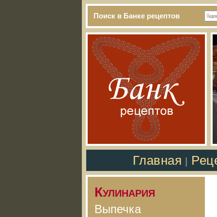
Поиск в Банке рецептов
Главная
Рец
|
Кулинария
Выпечка