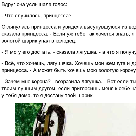
Вдруг она услышала голос:
- Что случилось, принцесса?
Оглянулась принцесса и увидела высунувшуюся из воды 
сказала принцесса. - Если уж тебе так хочется знать, 
золотой шарик упал в колодец.
- Я могу его достать, - сказала лягушка, - а что я получ
- Всё, что хочешь, лягушечка. Хочешь мои жемчуга и 
принцесса. - А может быть хочешь мою золотую корон
- Зачем мне корона? - возразила лягушка. - Вот если т
твоим лучшим другом, если пригласишь меня к себе н
у тебя дома, то я достану твой шарик.