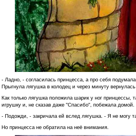
- Ладно, - согласилась принцесса, а про себя подумала
Прыгнула лягушка в колодец и через минуту вернулась
Как только лягушка положила шарик у ног принцессы,
игрушку и, не сказав даже "Спасибо", побежала домой.
- Подожди, - закричала ей вслед лягушка. - Я не могу т
Но принцесса не обратила на неё внимания.