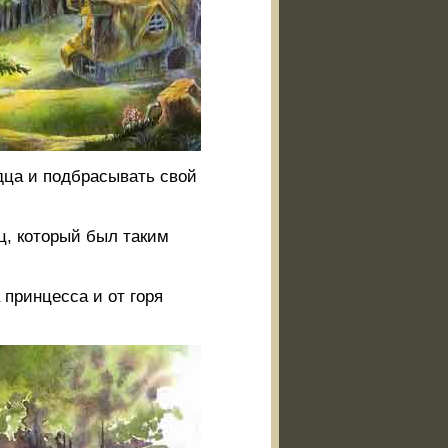
одца и подбрасывать свой
ц, который был таким
 принцесса и от горя