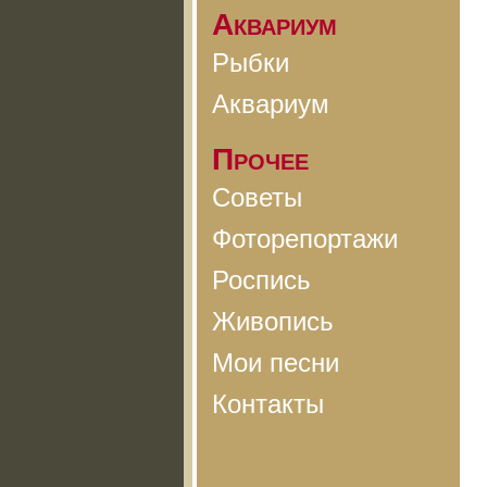
Аквариум
Рыбки
Аквариум
Прочее
Советы
Фоторепортажи
Роспись
Живопись
Мои песни
Контакты