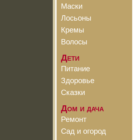
Маски
Лосьоны
Кремы
Волосы
Дети
Питание
Здоровье
Сказки
Дом и дача
Ремонт
Сад и огород