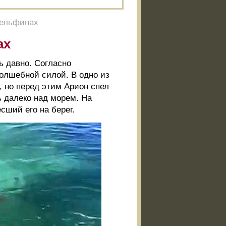
дельфинах
ах
 давно. Согласно
олшебной силой. В одно из
 но перед этим Арион спел
ь далеко над морем. На
сший его на берег.