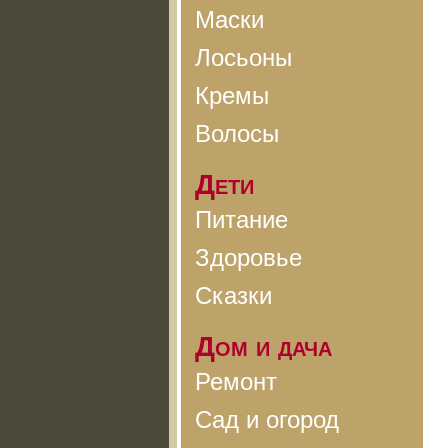
Маски
Лосьоны
Кремы
Волосы
Дети
Питание
Здоровье
Сказки
Дом и дача
Ремонт
Сад и огород