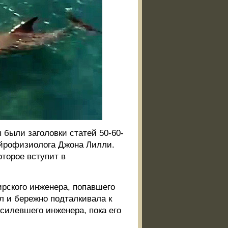
 были заголовки статей 50-60-
ейрофизиолога Джона Лилли.
торое вступит в
ирского инженера, попавшего
л и бережно подталкивала к
силевшего инженера, пока его