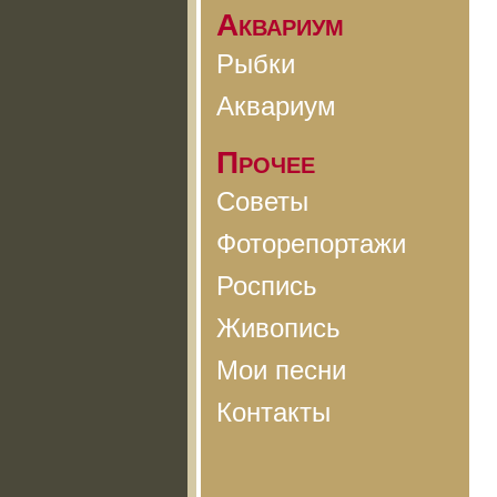
Аквариум
Рыбки
Аквариум
Прочее
Советы
Фоторепортажи
Роспись
Живопись
Мои песни
Контакты