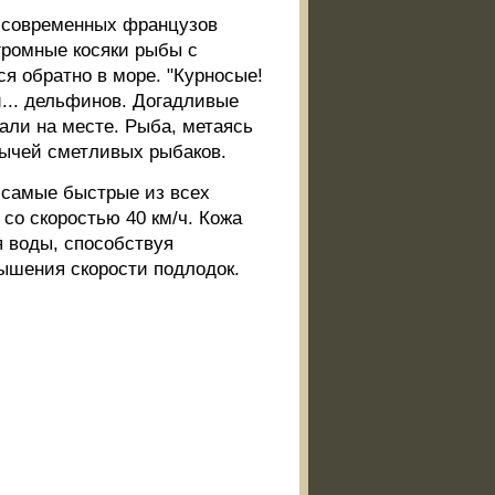
и современных французов
громные косяки рыбы с
я обратно в море. "Курносые!
и... дельфинов. Догадливые
ли на месте. Рыба, метаясь
бычей сметливых рыбаков.
 самые быстрые из всех
со скоростью 40 км/ч. Кожа
я воды, способствуя
ышения скорости подлодок.