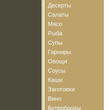
Десерты
Салаты
Мясо
Рыба
Супы
Гарниры
Овощи
Соусы
Каши
Заготовки
Вино
Бутерброды