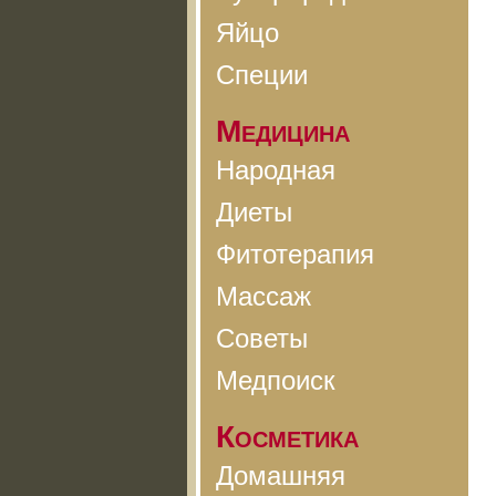
Яйцо
Специи
Медицина
Народная
Диеты
Фитотерапия
Массаж
Советы
Медпоиск
Косметика
Домашняя