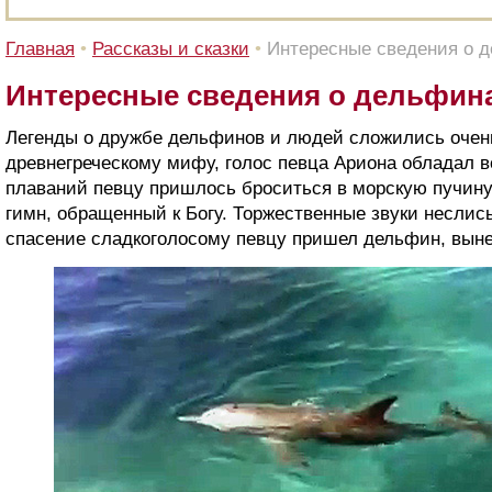
Главная
•
Рассказы и сказки
•
Интересные сведения о 
Интересные сведения о дельфин
Легенды о дружбе дельфинов и людей сложились очень
древнегреческому мифу, голос певца Ариона обладал в
плаваний певцу пришлось броситься в морскую пучину,
гимн, обращенный к Богу. Торжественные звуки неслис
спасение сладкоголосому певцу пришел дельфин, выне