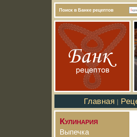
Поиск в Банке рецептов
Главная
Рец
|
Кулинария
Выпечка