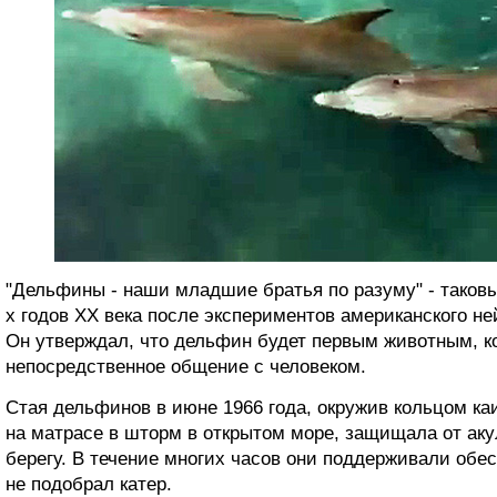
"Дельфины - наши младшие братья по разуму" - таковы
х годов XX века после экспериментов американского н
Он утверждал, что дельфин будет первым животным, ко
непосредственное общение с человеком.
Стая дельфинов в июне 1966 года, окружив кольцом ка
на матрасе в шторм в открытом море, защищала от аку
берегу. В течение многих часов они поддерживали обес
не подобрал катер.