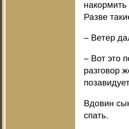
накормить 
Разве таки
– Ветер да
– Вот это 
разговор ж
позавидует
Вдовин сын
спать.