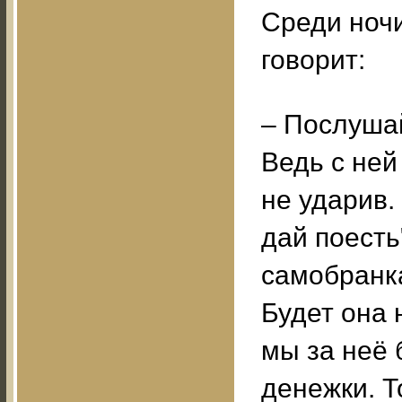
Среди ноч
говорит:
– Послушай
Ведь с ней
не ударив.
дай поесть"
самобранка
Будет она 
мы за неё 
денежки. Т