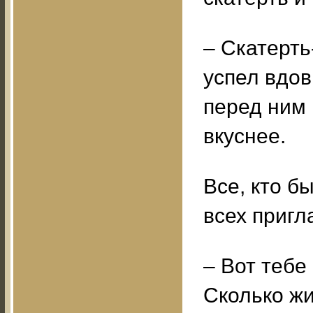
– Скатерть
успел вдов
перед ним 
вкуснее.
Все, кто б
всех пригл
– Вот тебе
Сколько жи