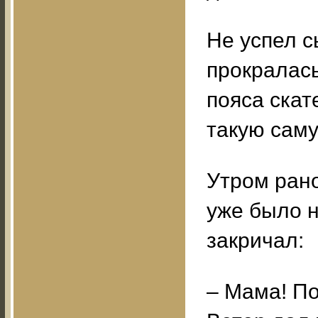
Не успел с
прокралась
пояса скат
такую сам
Утром рано
уже было н
закричал:
– Мама! По