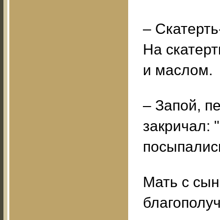
– Скатерть
На скатерт
и маслом.
– Запой, п
закричал: "
посыпалис
Мать с сын
благополуч