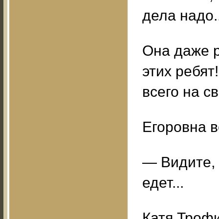
дела надо..
Она даже 
этих ребят
всего на с
Егоровна в
— Видите, 
едет...
Катя Трофи