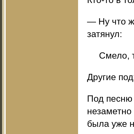
— Ну что 
затянул:
Смело, т
Другие под
Под песню 
незаметно 
была уже н