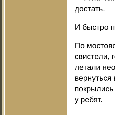
достать.
И быстро п
По мостов
свистели, 
летали нео
вернуться 
покрылись 
у ребят.