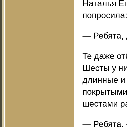
Наталья Е
попросила
— Ребята, 
Те даже от
Шесты у н
длинные и 
покрытыми 
шестами ра
— Ребята,