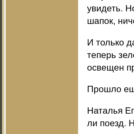
увидеть. Н
шапок, нич
И только д
теперь зел
освещен п
Прошло ещ
Наталья Ег
ли поезд. 