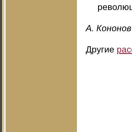
революц
А. Кононов
Другие
рас