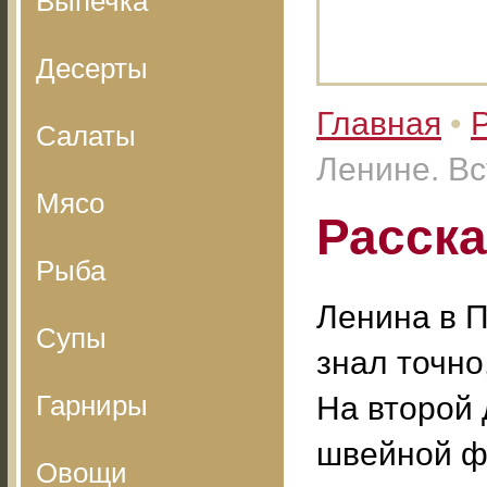
Выпечка
Десерты
Главная
•
Салаты
Ленине. В
Мясо
Расска
Рыба
Ленина в П
Супы
знал точно
Гарниры
На второй 
швейной ф
Овощи