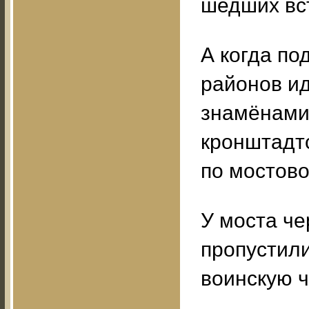
шедших вс
А когда по
районов ид
знамёнами
кронштадтс
по мостово
У моста че
пропустили
воинскую ч