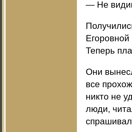
— Не видиш
Получились
Егоровной 
Теперь пла
Они вынесл
все прохож
никто не у
люди, чита
спрашивал