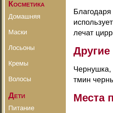
Косметика
Благодаря
Домашняя
использует
Маски
лечат цирр
Лосьоны
Другие
Кремы
Чернушка, 
Волосы
тмин черны
Дети
Места 
Питание