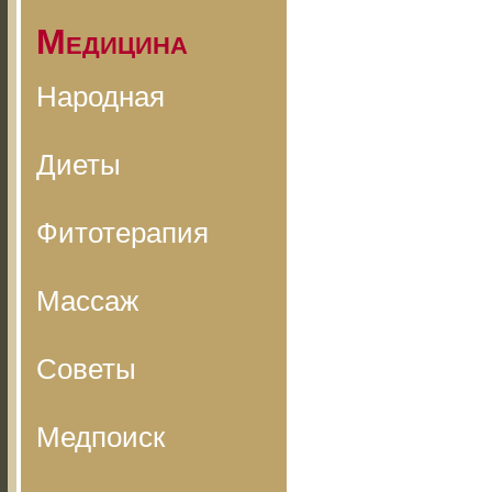
Медицина
Народная
Диеты
Фитотерапия
Массаж
Советы
Медпоиск