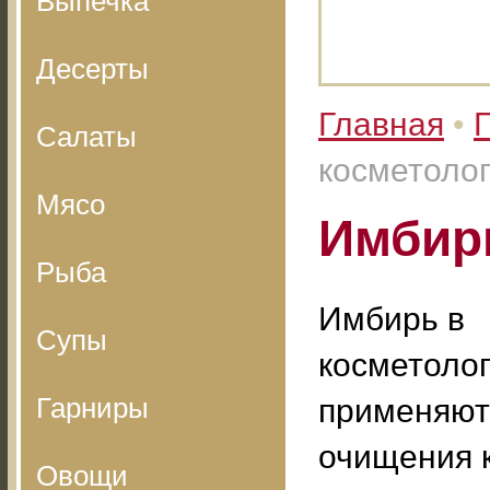
Выпечка
Десерты
Главная
•
Салаты
косметоло
Мясо
Имбирь
Рыба
Имбирь в
Супы
косметоло
Гарниры
применяют
очищения 
Овощи