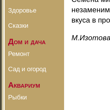
незаменим
Здоровье
вкуса в пр
Сказки
M.Изoтoв
Дом и дача
Ремонт
Сад и огород
Аквариум
Рыбки