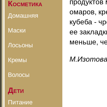
продуктов 
Косметика
омаров, кр
Домашняя
кубеба - ч
Маски
ее закладк
меньше, че
Лосьоны
M.Изoтoв
Кремы
Волосы
Дети
Питание