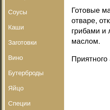
Готовые ма
Соусы
отваре, от
Каши
грибами и 
маслом.
Заготовки
Вино
Приятного 
Бутерброды
Яйцо
Специи