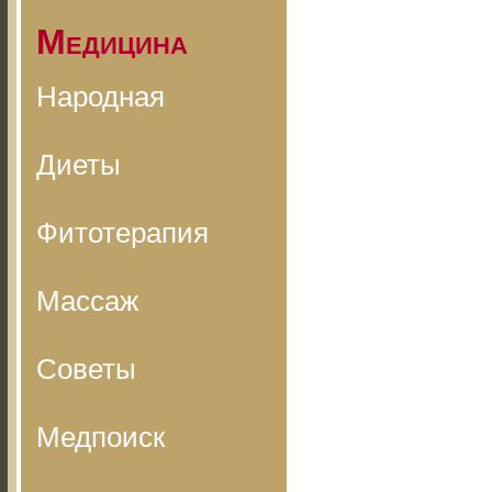
Медицина
Народная
Диеты
Фитотерапия
Массаж
Советы
Медпоиск