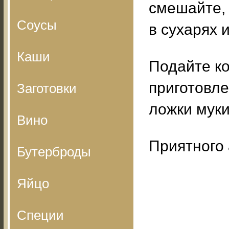
смешайте, 
Соусы
в сухарях 
Каши
Подайте ко
приготовлен
Заготовки
ложки муки
Вино
Приятного 
Бутерброды
Яйцо
Специи