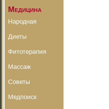
Медицина
Народная
Диеты
Фитотерапия
Массаж
Советы
Медпоиск