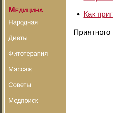
Медицина
Как при
Народная
Приятного 
Диеты
Фитотерапия
Массаж
Советы
Медпоиск