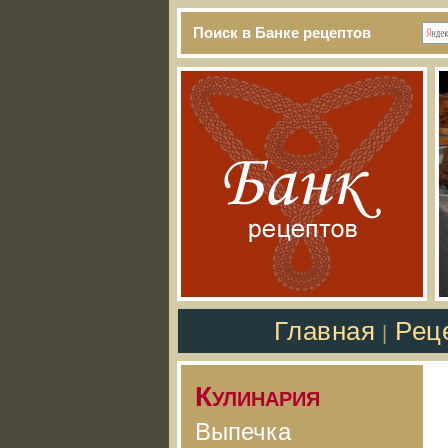
Поиск в Банке рецептов
Главная
Рец
|
Кулинария
Выпечка