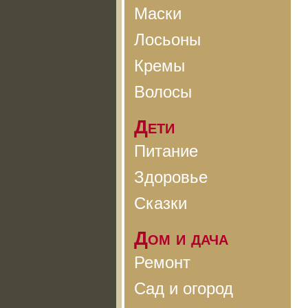
Маски
Лосьоны
Кремы
Волосы
Дети
Питание
Здоровье
Сказки
Дом и дача
Ремонт
Сад и огород