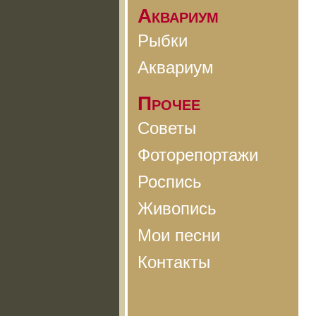
Аквариум
Рыбки
Аквариум
Прочее
Советы
Фоторепортажи
Роспись
Живопись
Мои песни
Контакты