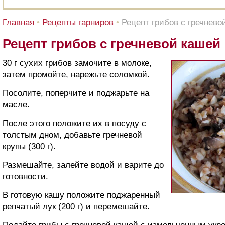
Главная
•
Рецепты гарниров
•
Рецепт грибов с гречнево
Рецепт грибов с гречневой кашей
30 г сухих грибов замочите в молоке,
затем промойте, нарежьте соломкой.
Посолите, поперчите и поджарьте на
масле.
После этого положите их в посуду с
толстым дном, добавьте гречневой
крупы (300 г).
Размешайте, залейте водой и варите до
готовности.
В готовую кашу положите поджаренный
репчатый лук (200 г) и перемешайте.