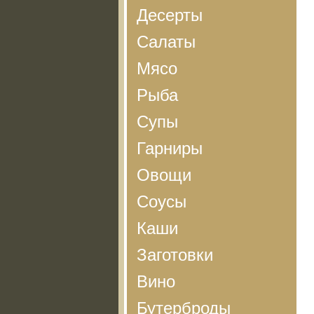
Десерты
Салаты
Мясо
Рыба
Супы
Гарниры
Овощи
Соусы
Каши
Заготовки
Вино
Бутерброды