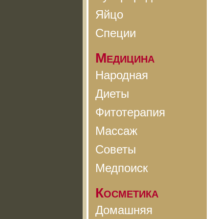
Яйцо
Специи
Медицина
Народная
Диеты
Фитотерапия
Массаж
Советы
Медпоиск
Косметика
Домашняя