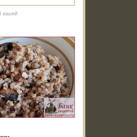
й кашей