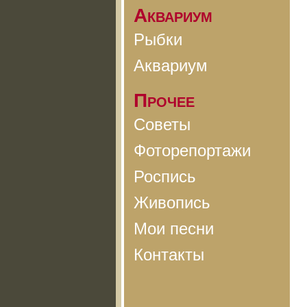
Аквариум
Рыбки
Аквариум
Прочее
Советы
Фоторепортажи
Роспись
Живопись
Мои песни
Контакты