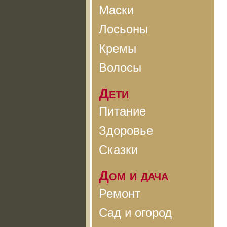
Маски
Лосьоны
Кремы
Волосы
Дети
Питание
Здоровье
Сказки
Дом и дача
Ремонт
Сад и огород