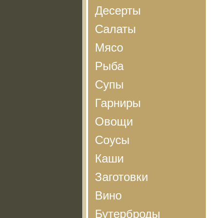
Десерты
Салаты
Мясо
Рыба
Супы
Гарниры
Овощи
Соусы
Каши
Заготовки
Вино
Бутерброды