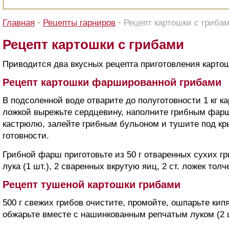
Главная
•
Рецепты гарниров
•
Рецепт картошки с гриба
Рецепт картошки с грибами
Приводится два вкусных рецепта приготовления картош
Рецепт картошки фаршированной грибами
В подсоленной воде отварите до полуготовности 1 кг к
ложкой вырежьте сердцевину, наполните грибным фар
кастрюлю, залейте грибным бульоном и тушите под кр
готовности.
Грибной фарш приготовьте из 50 г отваренных сухих гр
лука (1 шт.), 2 сваренных вкрутую яиц, 2 ст. ложек тол
Рецепт тушеной картошки грибами
500 г свежих грибов очистите, промойте, ошпарьте кип
обжарьте вместе с нашинкованным репчатым луком (2 ш