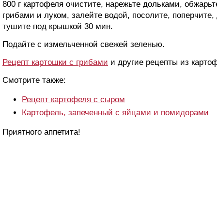
800 г картофеля очистите, нарежьте дольками, обжарьте
грибами и луком, залейте водой, посолите, поперчите,
тушите под крышкой 30 мин.
Подайте с измельченной свежей зеленью.
Рецепт картошки с грибами
и другие рецепты из карто
Смотрите также:
Рецепт картофеля с сыром
Картофель, запеченный с яйцами и помидорами
Приятного аппетита!