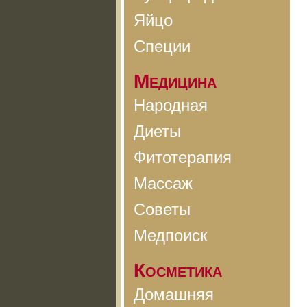
Яйцо
Специи
Медицина
Народная
Диеты
Фитотерапия
Массаж
Советы
Медпоиск
Косметика
Домашняя