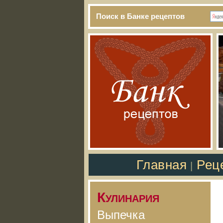
Поиск в Банке рецептов
Главная
Рец
|
Кулинария
Выпечка