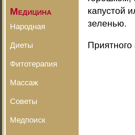
капустой и
Медицина
зеленью.
Народная
Приятного 
Диеты
Фитотерапия
Массаж
Советы
Медпоиск