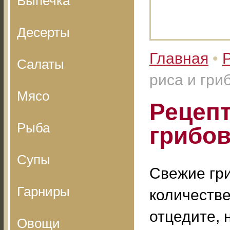
Выпечка
Десерты
Главная
•
Салаты
риса и гри
Мясо
Рецепт
Рыба
грибо
Супы
Свежие гри
Гарниры
количестве
отцедите, 
Овощи