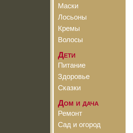
Маски
Лосьоны
Кремы
Волосы
Дети
Питание
Здоровье
Сказки
Дом и дача
Ремонт
Сад и огород