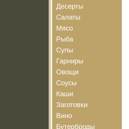
Десерты
Салаты
Мясо
Рыба
Супы
Гарниры
Овощи
Соусы
Каши
Заготовки
Вино
Бутерброды