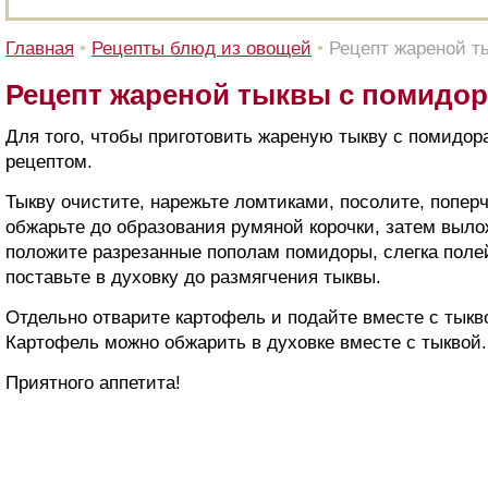
Главная
•
Рецепты блюд из овощей
•
Рецепт жареной т
Рецепт жареной тыквы с помидо
Для того, чтобы приготовить жареную тыкву с помидо
рецептом.
Тыкву очистите, нарежьте ломтиками, посолите, поперч
обжарьте до образования румяной корочки, затем выло
положите разрезанные пополам помидоры, слегка поле
поставьте в духовку до размягчения тыквы.
Отдельно отварите картофель и подайте вместе с тыкв
Картофель можно обжарить в духовке вместе с тыквой.
Приятного аппетита!