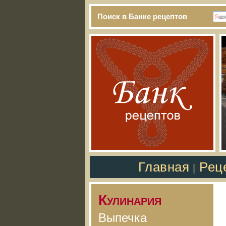
Поиск в Банке рецептов
Главная
Рец
|
Кулинария
Выпечка