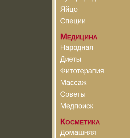
Яйцо
Специи
Медицина
Народная
Диеты
Фитотерапия
Массаж
Советы
Медпоиск
Косметика
Домашняя