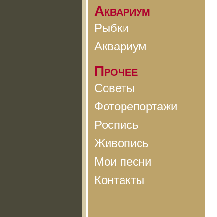
Аквариум
Рыбки
Аквариум
Прочее
Советы
Фоторепортажи
Роспись
Живопись
Мои песни
Контакты