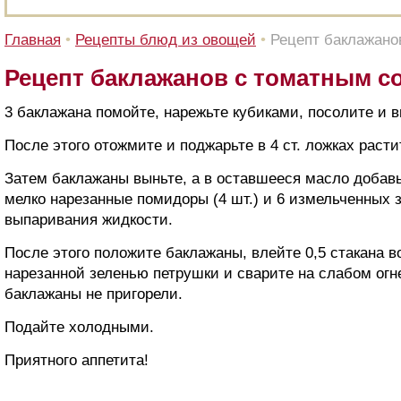
Главная
•
Рецепты блюд из овощей
•
Рецепт баклажано
Рецепт баклажанов с томатным с
3 баклажана помойте, нарежьте кубиками, посолите и 
После этого отожмите и поджарьте в 4 ст. ложках расти
Затем баклажаны выньте, а в оставшееся масло добав
мелко нарезанные помидоры (4 шт.) и 6 измельченных з
выпаривания жидкости.
После этого положите баклажаны, влейте 0,5 стакана в
нарезанной зеленью петрушки и сварите на слабом огне
баклажаны не пригорели.
Подайте холодными.
Приятного аппетита!