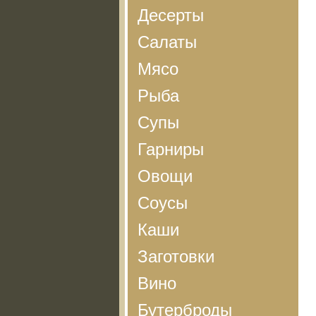
Десерты
Салаты
Мясо
Рыба
Супы
Гарниры
Овощи
Соусы
Каши
Заготовки
Вино
Бутерброды