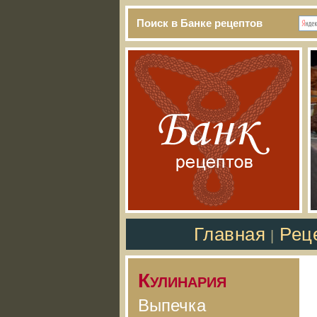
Поиск в Банке рецептов
Главная
Рец
|
Кулинария
Выпечка