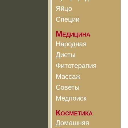
Яйцо
Специи
Медицина
Народная
Диеты
Фитотерапия
Массаж
Советы
Медпоиск
Косметика
Домашняя