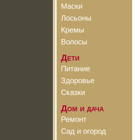
Маски
Лосьоны
Кремы
Волосы
Дети
Питание
Здоровье
Сказки
Дом и дача
Ремонт
Сад и огород