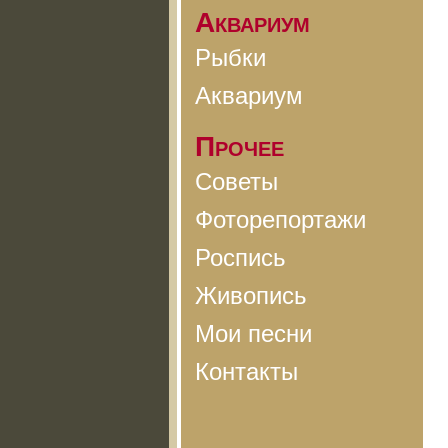
Аквариум
Рыбки
Аквариум
Прочее
Советы
Фоторепортажи
Роспись
Живопись
Мои песни
Контакты