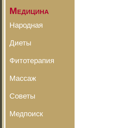
Медицина
Народная
Диеты
Фитотерапия
Массаж
Советы
Медпоиск