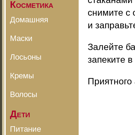
Косметика
снимите с 
Домашняя
и заправьт
Маски
Залейте б
Лосьоны
запеките в
Кремы
Приятного 
Волосы
Дети
Питание