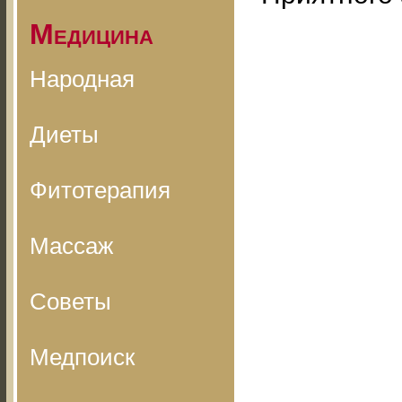
Медицина
Народная
Диеты
Фитотерапия
Массаж
Советы
Медпоиск