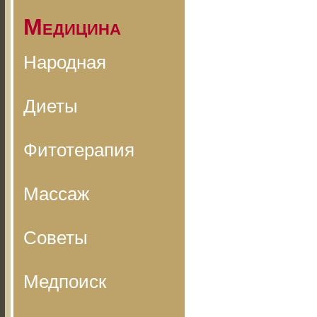
Медицина
Народная
Диеты
Фитотерапия
Массаж
Советы
Медпоиск