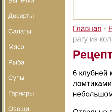
Выпечка
Десерты
Главная
•
Салаты
рагу из ко
Мясо
Рецепт
Рыба
6 клубней 
Супы
ломтиками 
Гарниры
небольшом
Овощи
Отдельно 