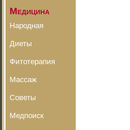
Медицина
Народная
Диеты
Фитотерапия
Массаж
Советы
Медпоиск