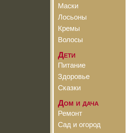
Маски
Лосьоны
Кремы
Волосы
Дети
Питание
Здоровье
Сказки
Дом и дача
Ремонт
Сад и огород