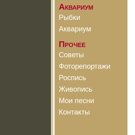
Аквариум
Рыбки
Аквариум
Прочее
Советы
Фоторепортажи
Роспись
Живопись
Мои песни
Контакты