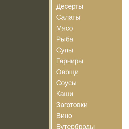
Десерты
Салаты
Мясо
Рыба
Супы
Гарниры
Овощи
Соусы
Каши
Заготовки
Вино
Бутерброды