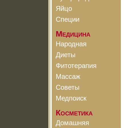
Яйцо
Специи
Медицина
Народная
Диеты
Фитотерапия
Массаж
Советы
Медпоиск
Косметика
Домашняя