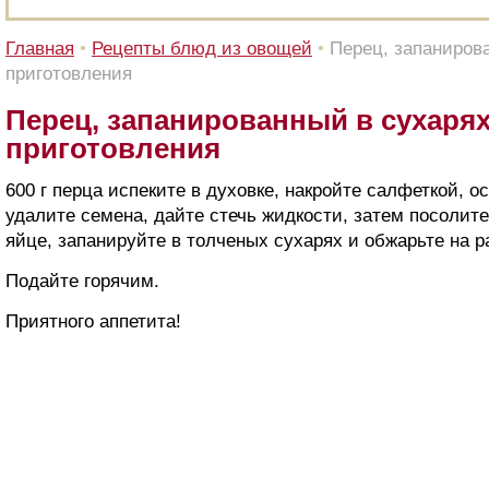
Главная
•
Рецепты блюд из овощей
•
Перец, запаниров
приготовления
Перец, запанированный в сухарях
приготовления
600 г перца испеките в духовке, накройте салфеткой, о
удалите семена, дайте стечь жидкости, затем посолите
яйце, запанируйте в толченых сухарях и обжарьте на р
Подайте горячим.
Приятного аппетита!