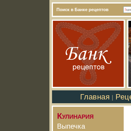
Поиск в Банке рецептов
Главная
Рец
|
Кулинария
Выпечка