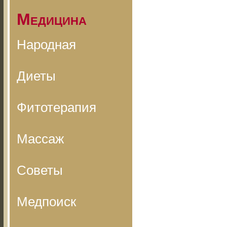
Медицина
Народная
Диеты
Фитотерапия
Массаж
Советы
Медпоиск