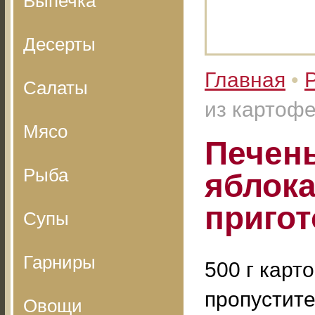
Выпечка
Десерты
Главная
•
Салаты
из картофе
Мясо
Печень
Рыба
яблока
приго
Супы
Гарниры
500 г карт
пропустите
Овощи