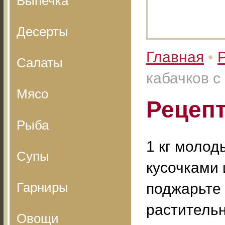
Выпечка
Десерты
Главная
•
Салаты
кабачков с
Мясо
Рецепт
Рыба
1 кг молод
Супы
кусочками 
Гарниры
поджарьте
растительн
Овощи