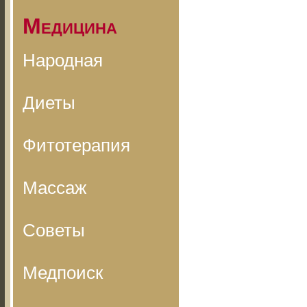
Медицина
Народная
Диеты
Фитотерапия
Массаж
Советы
Медпоиск