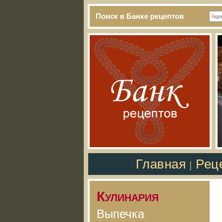
Поиск в Банке рецептов
Главная
Рец
|
Кулинария
Выпечка