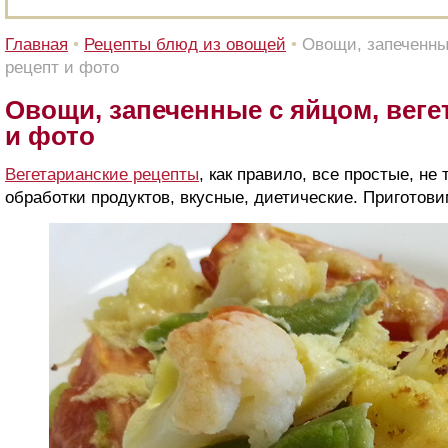
Главная
•
Рецепты блюд из овощей
•
Овощи, запеченны
рецепт и фото
Овощи, запеченные с яйцом, веге
и фото
Вегетарианские рецепты
, как правило, все простые, н
обработки продуктов, вкусные, диетические. Приготов