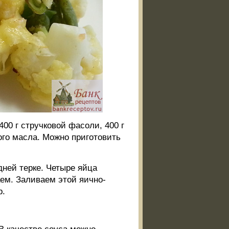
400 г стручковой фасоли, 400 г
го масла. Можно приготовить
дней терке. Четыре яйца
ем. Заливаем этой яично-
р.