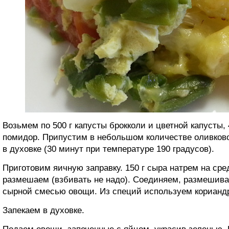
Возьмем по 500 г капусты брокколи и цветной капусты, 
помидор. Припустим в небольшом количестве оливково
в духовке (30 минут при температуре 190 градусов).
Приготовим яичную заправку. 150 г сыра натрем на сре
размешаем (взбивать не надо). Соединяем, размешива
сырной смесью овощи. Из специй используем корианд
Запекаем в духовке.