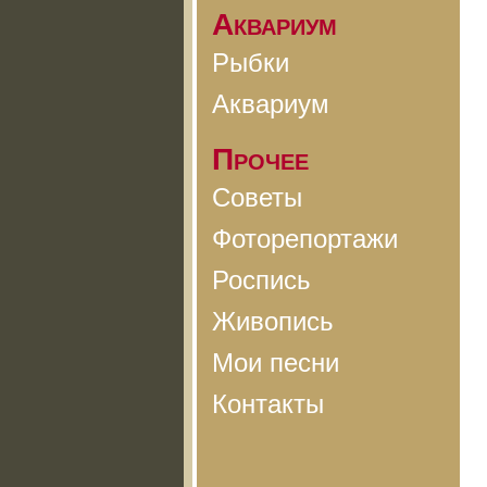
Аквариум
Рыбки
Аквариум
Прочее
Советы
Фоторепортажи
Роспись
Живопись
Мои песни
Контакты