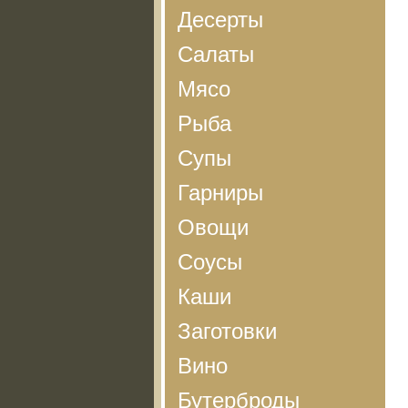
Десерты
Салаты
Мясо
Рыба
Супы
Гарниры
Овощи
Соусы
Каши
Заготовки
Вино
Бутерброды