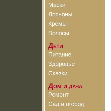
Маски
Лосьоны
Кремы
Волосы
Дети
Питание
Здоровье
Сказки
Дом и дача
Ремонт
Сад и огород