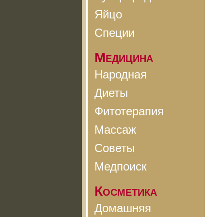
Яйцо
Специи
Медицина
Народная
Диеты
Фитотерапия
Массаж
Советы
Медпоиск
Косметика
Домашняя