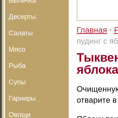
Выпечка
Десерты
Главная
•
Салаты
пудинг с я
Мясо
Тыкве
Рыба
яблок
Супы
Очищенную
Гарниры
отварите в
Овощи