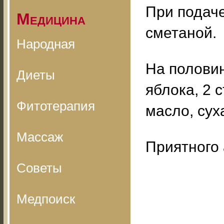
При подаче
Медицина
сметаной.
Народная
На половин
Диеты
яблока, 2 
Фитотерапия
масло, суха
Массаж
Приятного 
Советы
Медпоиск