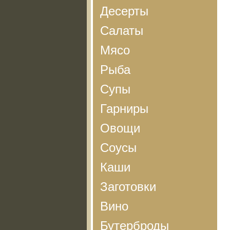
Десерты
Салаты
Мясо
Рыба
Супы
Гарниры
Овощи
Соусы
Каши
Заготовки
Вино
Бутерброды