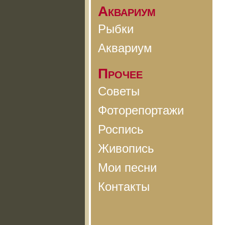
Аквариум
Рыбки
Аквариум
Прочее
Советы
Фоторепортажи
Роспись
Живопись
Мои песни
Контакты