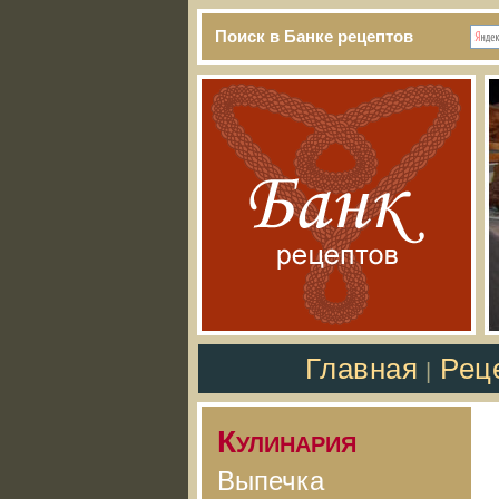
Поиск в Банке рецептов
Главная
Рец
|
Кулинария
Выпечка