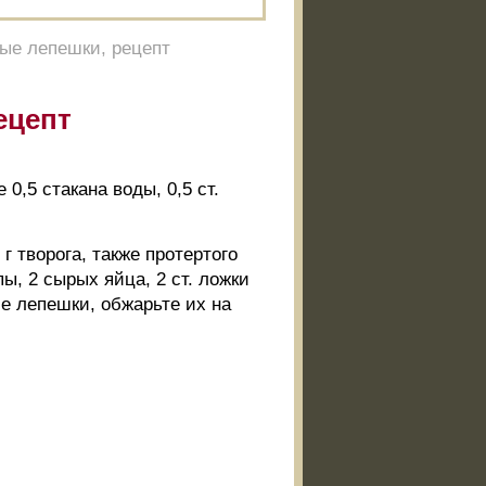
ые лепешки, рецепт
ецепт
0,5 стакана воды, 0,5 ст.
г творога, также протертого
пы, 2 сырых яйца, 2 ст. ложки
е лепешки, обжарьте их на