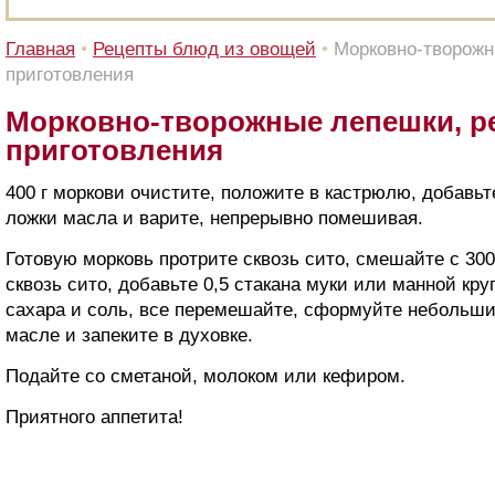
Главная
•
Рецепты блюд из овощей
•
Морковно-творожн
приготовления
Морковно-творожные лепешки, р
приготовления
400 г моркови очистите, положите в кастрюлю, добавьте 
ложки масла и варите, непрерывно помешивая.
Готовую морковь протрите сквозь сито, смешайте с 300 
сквозь сито, добавьте 0,5 стакана муки или манной кру
сахара и соль, все перемешайте, сформуйте небольши
масле и запеките в духовке.
Подайте со сметаной, молоком или кефиром.
Приятного аппетита!