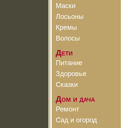
Маски
Лосьоны
Кремы
Волосы
Дети
Питание
Здоровье
Сказки
Дом и дача
Ремонт
Сад и огород