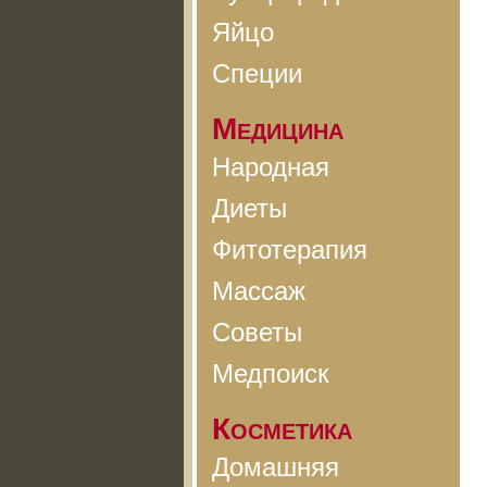
Яйцо
Специи
Медицина
Народная
Диеты
Фитотерапия
Массаж
Советы
Медпоиск
Косметика
Домашняя