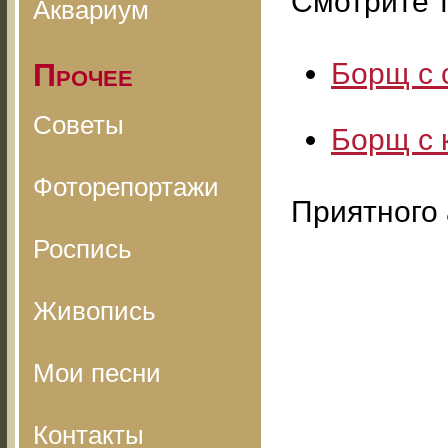
Смотрите т
Аквариум
Прочее
Борщ с 
Советы
Борщ с 
Фоторепортажи
Приятного 
Роспись
Живопись
Мои песни
Контакты