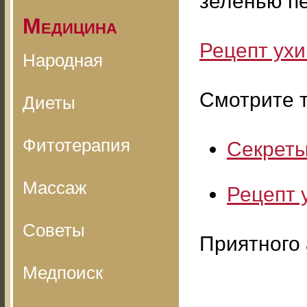
зеленью п
Медицина
Рецепт ухи
Народная
Смотрите т
Диеты
Фитотерапия
Секреты
Массаж
Рецепт 
Советы
Приятного 
Медпоиск