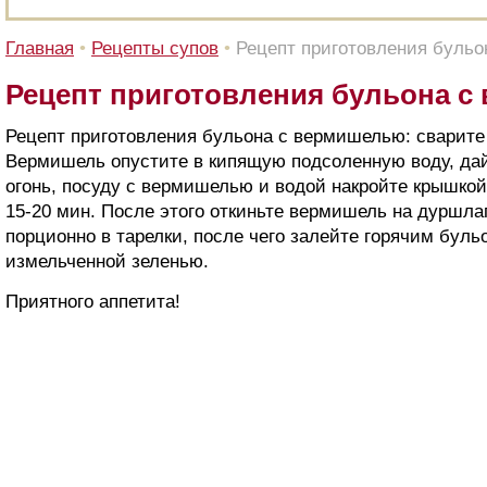
Главная
•
Рецепты супов
•
Рецепт приготовления буль
Рецепт приготовления бульона 
Рецепт приготовления бульона с вермишелью: сварите
Вермишель опустите в кипящую подсоленную воду, дай
огонь, посуду с вермишелью и водой накройте крышкой
15-20 мин. После этого откиньте вермишель на дуршла
порционно в тарелки, после чего залейте горячим буль
измельченной зеленью.
Приятного аппетита!