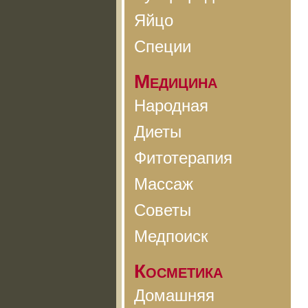
Яйцо
Специи
Медицина
Народная
Диеты
Фитотерапия
Массаж
Советы
Медпоиск
Косметика
Домашняя