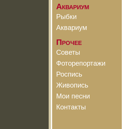
Аквариум
Рыбки
Аквариум
Прочее
Советы
Фоторепортажи
Роспись
Живопись
Мои песни
Контакты