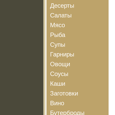
Десерты
Салаты
Мясо
Рыба
Супы
Гарниры
Овощи
Соусы
Каши
Заготовки
Вино
Бутерброды