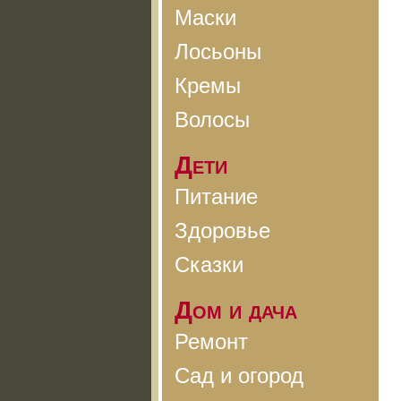
Маски
Лосьоны
Кремы
Волосы
Дети
Питание
Здоровье
Сказки
Дом и дача
Ремонт
Сад и огород