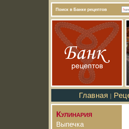
Поиск в Банке рецептов
Главная
Рец
|
Кулинария
Выпечка