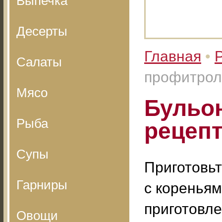
Выпечка
Десерты
Главная
•
Салаты
профитрол
Мясо
Бульо
Рыба
рецеп
Супы
Приготовьт
Гарниры
с кореньям
приготовле
Овощи