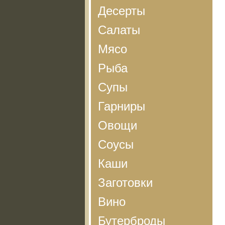
Десерты
Салаты
Мясо
Рыба
Супы
Гарниры
Овощи
Соусы
Каши
Заготовки
Вино
Бутерброды