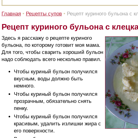
Главная
•
Рецепты супов
•
Рецепт куриного бульона с к
Рецепт куриного бульона с клецк
Здесь я расскажу о рецепте куриного
бульона, по которому готовит моя мама.
Для того, чтобы сварить хороший бульон
надо соблюдать всего несколько правил.
Чтобы куриный бульон получился
вкусным, воды должно быть
немного.
Чтобы куриный бульон получился
прозрачным, обязательно снять
пенку.
Чтобы куриный бульон получился
красивым, удалить излишки жира с
его поверхности.