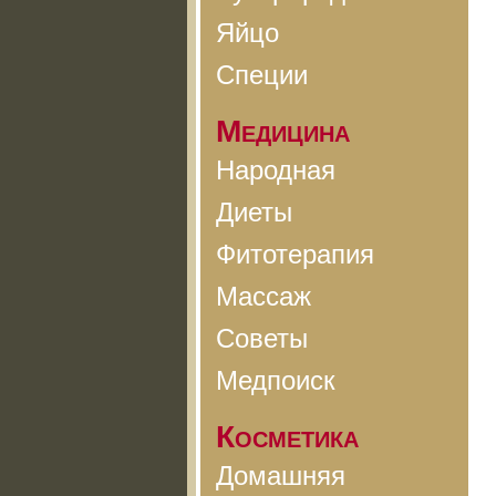
Яйцо
Специи
Медицина
Народная
Диеты
Фитотерапия
Массаж
Советы
Медпоиск
Косметика
Домашняя