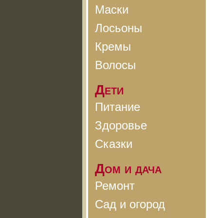
Маски
Лосьоны
Кремы
Волосы
Дети
Питание
Здоровье
Сказки
Дом и дача
Ремонт
Сад и огород