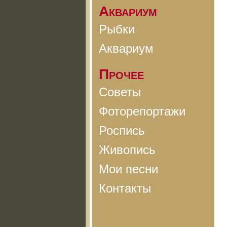
Аквариум
Рыбки
Аквариум
Прочее
Советы
Фоторепортажи
Роспись
Живопись
Мои песни
Контакты