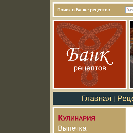
Поиск в Банке рецептов
Главная
Рец
|
Кулинария
Выпечка