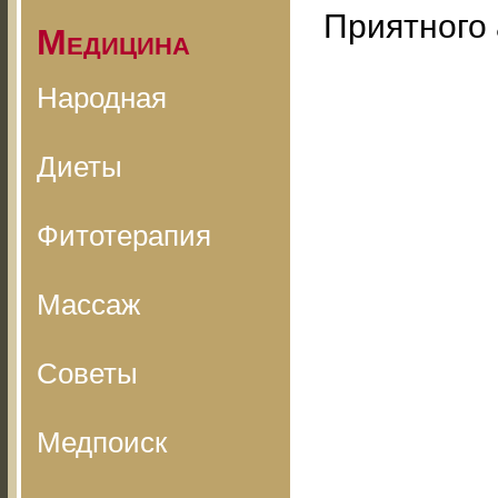
Приятного 
Медицина
Народная
Диеты
Фитотерапия
Массаж
Советы
Медпоиск