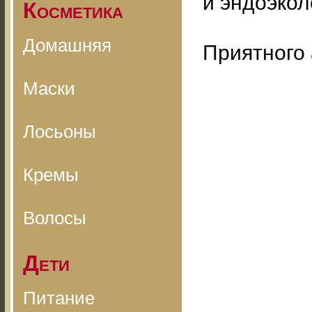
и эндоэкол
Косметика
Домашняя
Приятного 
Маски
Лосьоны
Кремы
Волосы
Дети
Питание