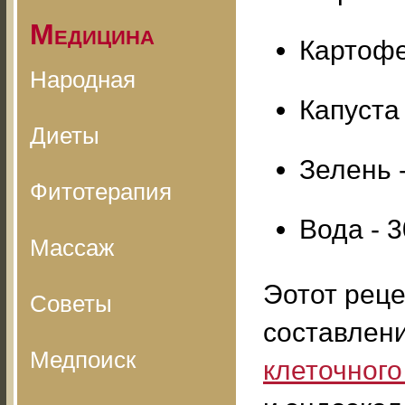
Медицина
Картофе
Народная
Капуста 
Диеты
Зелень -
Фитотерапия
Вода - 
Массаж
Эотот реце
Советы
составлен
Медпоиск
клеточног