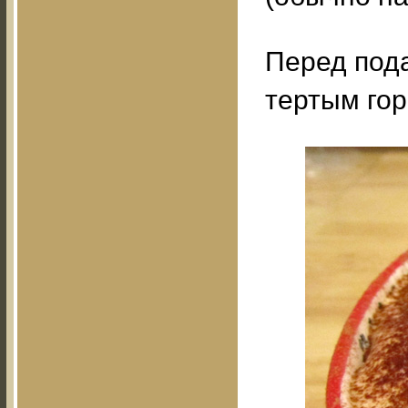
Перед под
тертым го