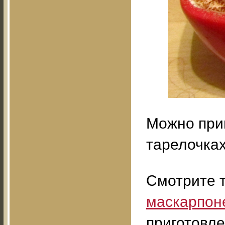
Можно при
тарелочках
Смотрите 
маскарпоне
приготовле