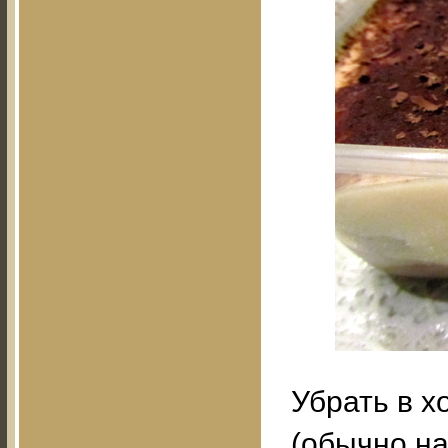
Убрать в х
(обычно на