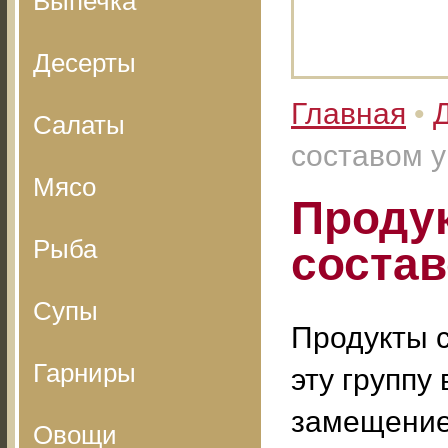
Выпечка
Десерты
Главная
•
Салаты
составом 
Мясо
Проду
Рыба
состав
Супы
Продукты с
Гарниры
эту группу
замещение
Овощи