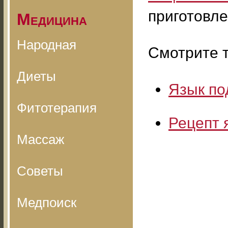
приготовле
Медицина
Народная
Смотрите т
Диеты
Язык по
Фитотерапия
Рецепт 
Массаж
Советы
Медпоиск