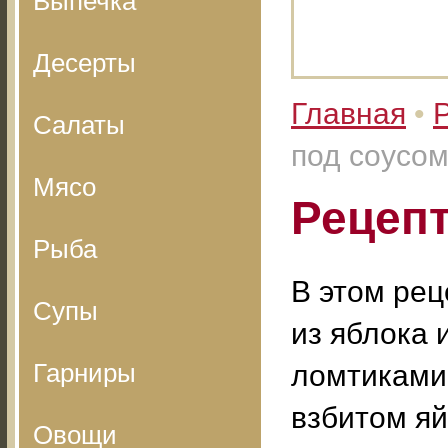
Выпечка
Десерты
Главная
•
Салаты
под соусо
Мясо
Рецепт
Рыба
В этом рец
Супы
из яблока 
Гарниры
ломтиками
взбитом яй
Овощи