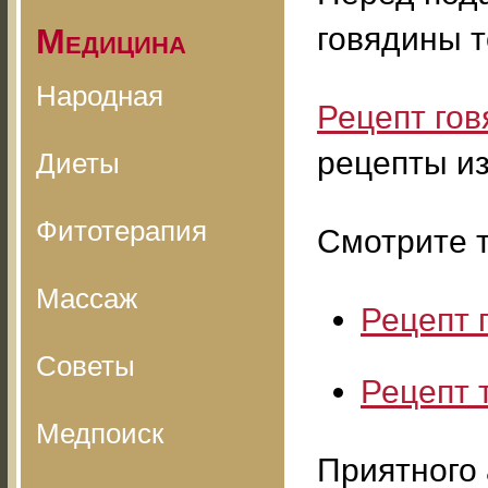
говядины 
Медицина
Народная
Рецепт го
рецепты из
Диеты
Фитотерапия
Смотрите т
Массаж
Рецепт 
Советы
Рецепт 
Медпоиск
Приятного 