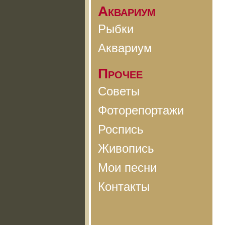
Аквариум
Рыбки
Аквариум
Прочее
Советы
Фоторепортажи
Роспись
Живопись
Мои песни
Контакты