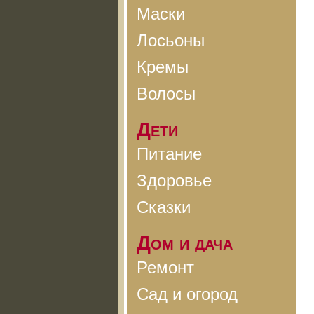
Маски
Лосьоны
Кремы
Волосы
Дети
Питание
Здоровье
Сказки
Дом и дача
Ремонт
Сад и огород