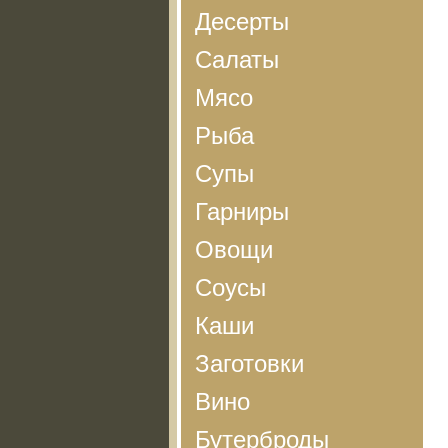
Десерты
Салаты
Мясо
Рыба
Супы
Гарниры
Овощи
Соусы
Каши
Заготовки
Вино
Бутерброды