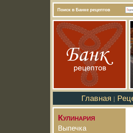
Поиск в Банке рецептов
Главная
Рец
|
Кулинария
Выпечка