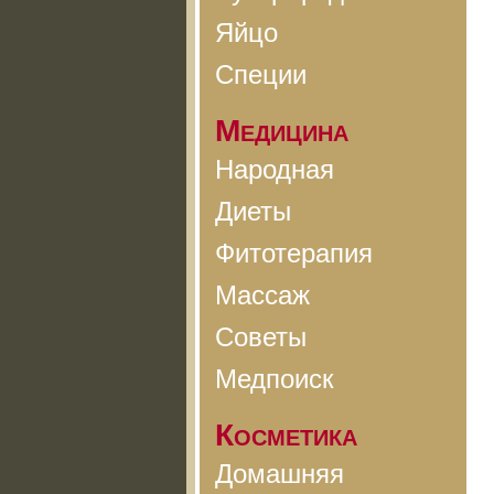
Яйцо
Специи
Медицина
Народная
Диеты
Фитотерапия
Массаж
Советы
Медпоиск
Косметика
Домашняя