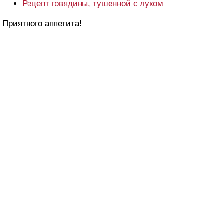
Рецепт говядины, тушенной с луком
Приятного аппетита!