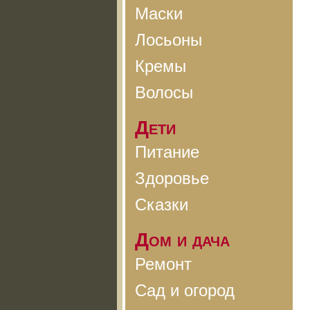
Маски
Лосьоны
Кремы
Волосы
Дети
Питание
Здоровье
Сказки
Дом и дача
Ремонт
Сад и огород