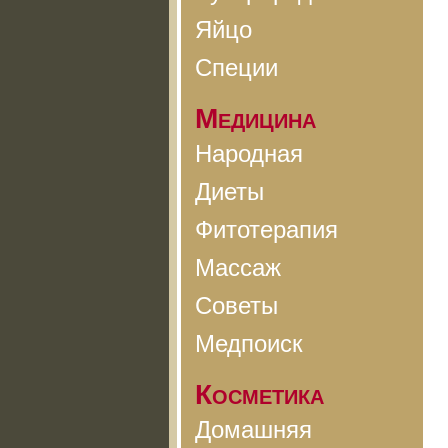
Яйцо
Специи
Медицина
Народная
Диеты
Фитотерапия
Массаж
Советы
Медпоиск
Косметика
Домашняя