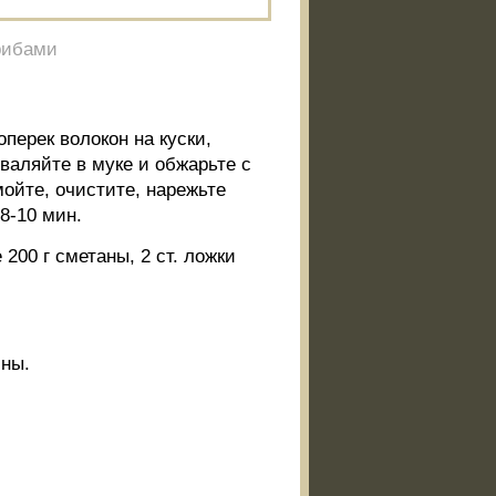
рибами
перек волокон на куски,
бваляйте в муке и обжарьте с
ойте, очистите, нарежьте
8-10 мин.
200 г сметаны, 2 ст. ложки
ины.