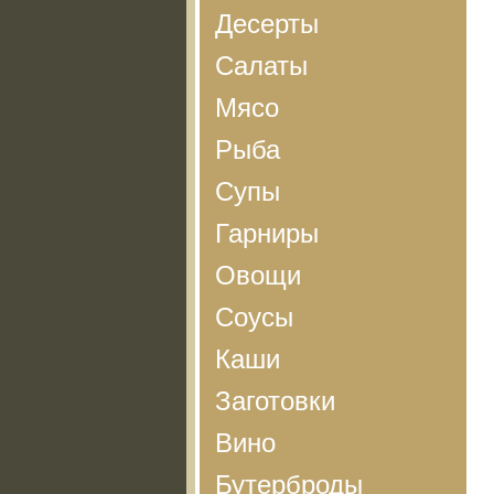
Десерты
Салаты
Мясо
Рыба
Супы
Гарниры
Овощи
Соусы
Каши
Заготовки
Вино
Бутерброды