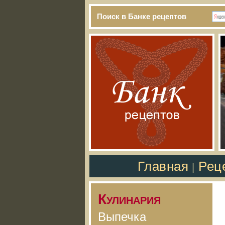
Поиск в Банке рецептов
Главная
Рец
|
Кулинария
Выпечка