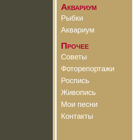
Аквариум
Рыбки
Аквариум
Прочее
Советы
Фоторепортажи
Роспись
Живопись
Мои песни
Контакты