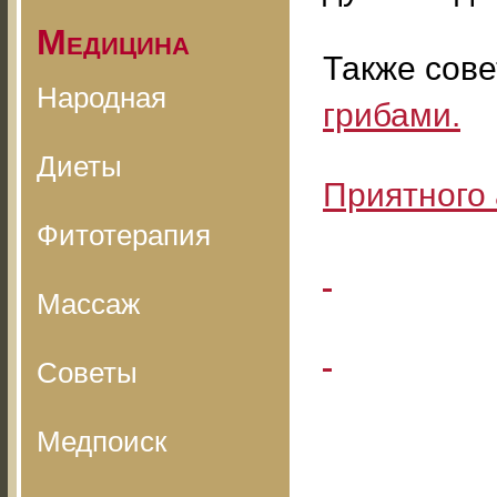
Медицина
Также сов
Народная
грибами.
Диеты
Приятного 
Фитотерапия
Массаж
Советы
Медпоиск