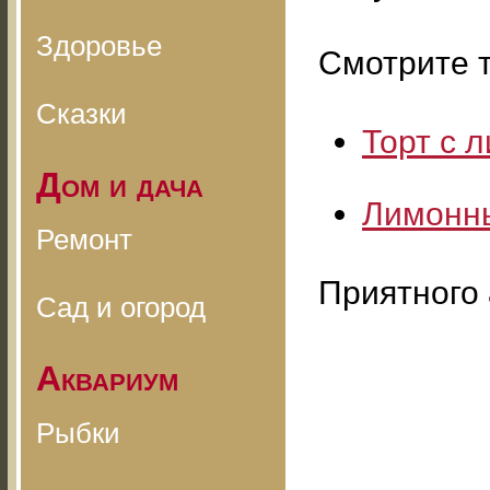
Здоровье
Смотрите т
Сказки
Торт с 
Дом и дача
Лимонны
Ремонт
Приятного 
Сад и огород
Аквариум
Рыбки