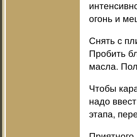
интенсивн
огонь и ме
Снять с пл
Пробить бл
масла. Пол
Чтобы кар
надо ввест
этапа, пер
Приятного 