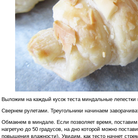
Выложим на каждый кусок теста миндальные лепестки
Свернем рулетами. Треугольники начинаем заворачиват
Обмакнем в миндале. Если позволяет время, поставим 
нагретую до 50 градусов, на дно которой можно постави
повышения влажности). Увидим, как тесто начнет стре