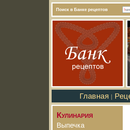
Поиск в Банке рецептов
Главная
Рец
|
Кулинария
Выпечка