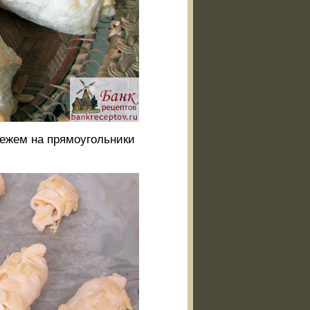
режем на прямоугольники