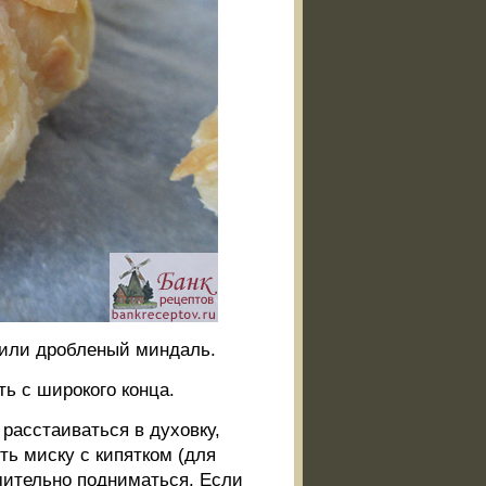
 или дробленый миндаль.
ь с широкого конца.
расстаиваться в духовку,
ть миску с кипятком (для
мительно подниматься. Если