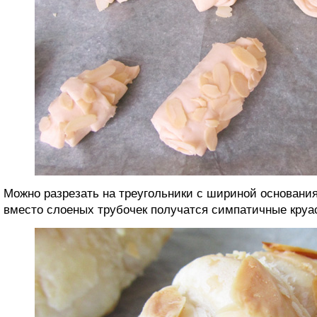
Можно разрезать на треугольники с шириной основания
вместо слоеных трубочек получатся симпатичные круа