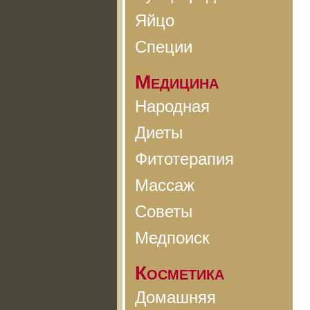
Яйцо
Специи
Медицина
Народная
Диеты
Фитотерапия
Массаж
Советы
Медпоиск
Косметика
Домашняя