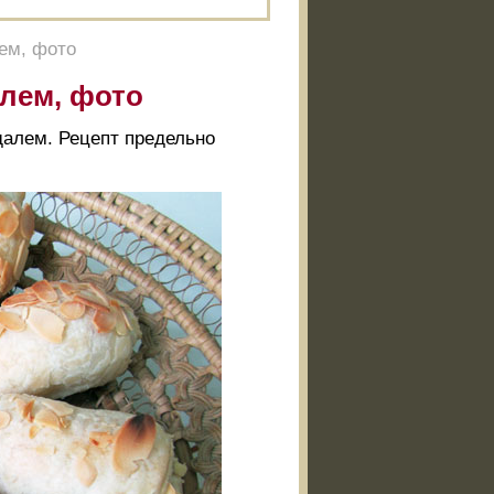
ем, фото
алем, фото
далем. Рецепт предельно