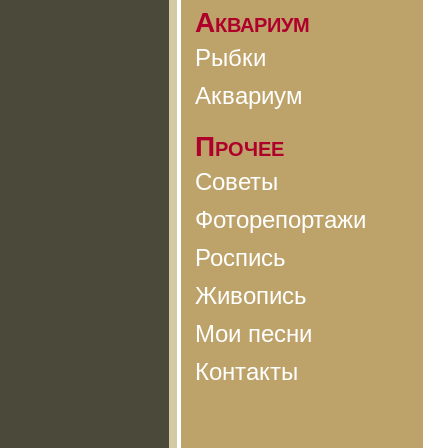
Аквариум
Рыбки
Аквариум
Прочее
Советы
Фоторепортажи
Роспись
Живопись
Мои песни
Контакты