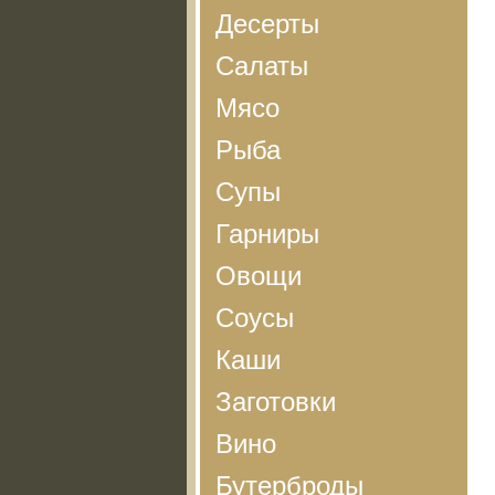
Десерты
Салаты
Мясо
Рыба
Супы
Гарниры
Овощи
Соусы
Каши
Заготовки
Вино
Бутерброды