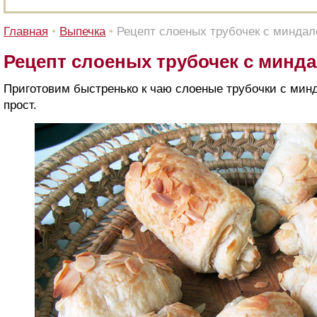
Главная
•
Выпечка
•
Рецепт слоеных трубочек с миндал
Рецепт слоеных трубочек с минд
Приготовим быстренько к чаю слоеные трубочки с мин
прост.