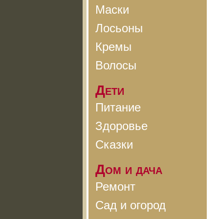
Маски
Лосьоны
Кремы
Волосы
Дети
Питание
Здоровье
Сказки
Дом и дача
Ремонт
Сад и огород