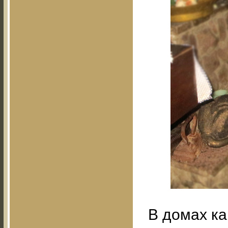
В домах ка