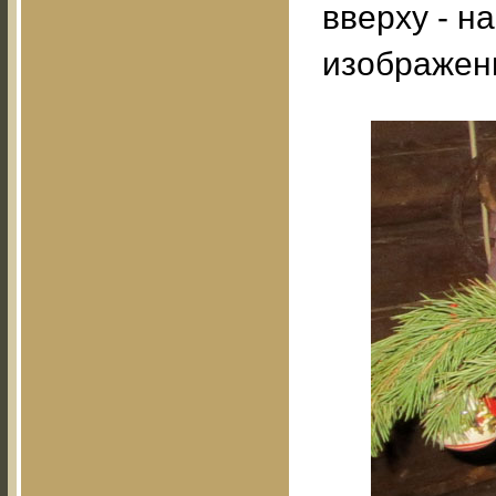
вверху - н
изображен