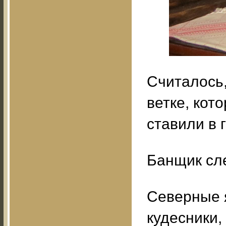
Считалось,
ветке, кот
ставили в 
Банщик сле
Северные 
кудесники,