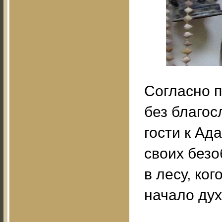
Согласно п
без благос
гости к Ад
своих безо
в лесу, ког
начало дух