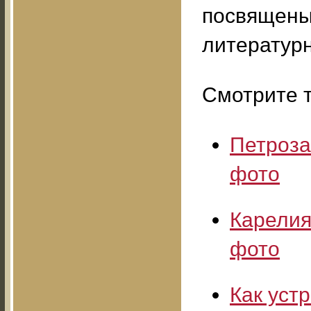
посвящены
литератур
Смотрите т
Петроза
фото
Карелия
фото
Как уст