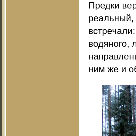
Предки вер
реальный, 
встречали:
водяного, 
направлены
ним же и 