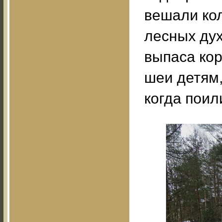
вешали кол
лесных дух
выпаса кор
шеи детям,
когда поил