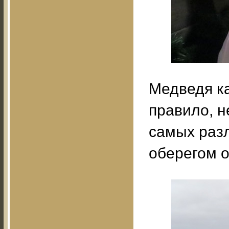
Медведя ка
правило, н
самых раз
оберегом о