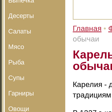
Выпечка
Десерты
Главная
•
Салаты
обычаи
Мясо
Карел
Рыба
обыча
Супы
Карелия - 
Гарниры
традициям
Овощи