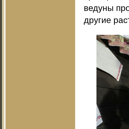
ведуны пр
другие рас