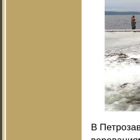
В Петрозав