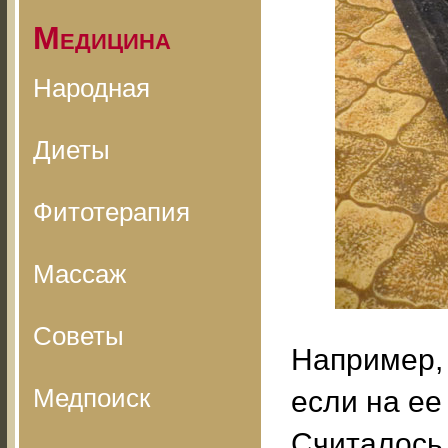
Медицина
Народная
Диеты
Фитотерапия
Массаж
Советы
Например, 
Медпоиск
если на ее
Считалось,